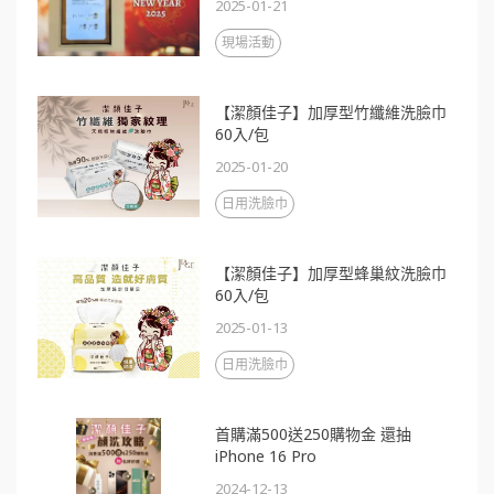
2025-01-21
現場活動
【潔顏佳子】加厚型竹纖維洗臉巾
60入/包
2025-01-20
日用洗臉巾
【潔顏佳子】加厚型蜂巢紋洗臉巾
60入/包
2025-01-13
日用洗臉巾
首購滿500送250購物金 還抽
iPhone 16 Pro
2024-12-13