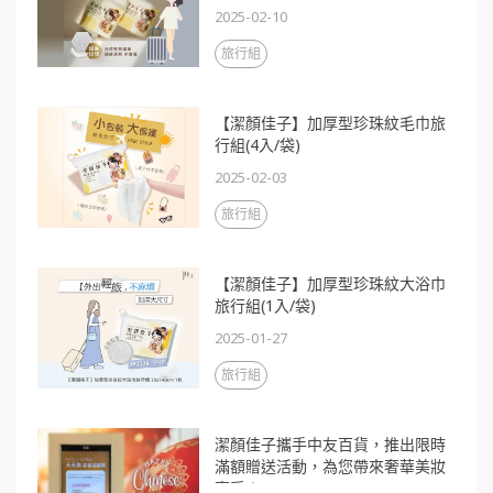
2025-02-10
旅行組
【潔顏佳子】加厚型珍珠紋毛巾旅
行組(4入/袋)
2025-02-03
旅行組
【潔顏佳子】加厚型珍珠紋大浴巾
旅行組(1入/袋)
2025-01-27
旅行組
潔顏佳子攜手中友百貨，推出限時
滿額贈送活動，為您帶來奢華美妝
享受！