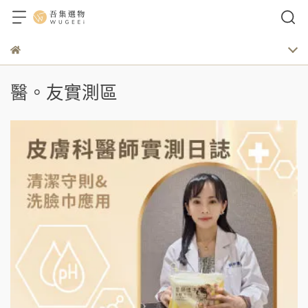
醫。友實測區