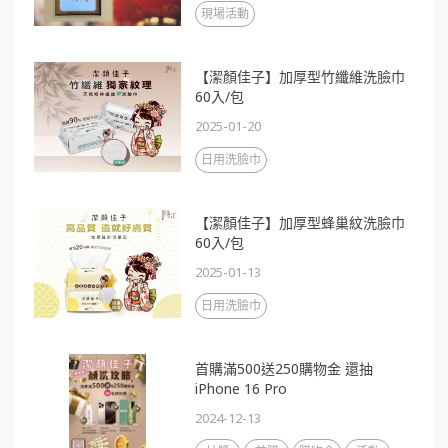
現場活動
【潔顏佳子】加厚型竹纖維洗臉巾
60入/包
2025-01-20
日用洗臉巾
【潔顏佳子】加厚型蜂巢紋洗臉巾
60入/包
2025-01-13
日用洗臉巾
首購滿500送250購物金 還抽
iPhone 16 Pro
2024-12-13