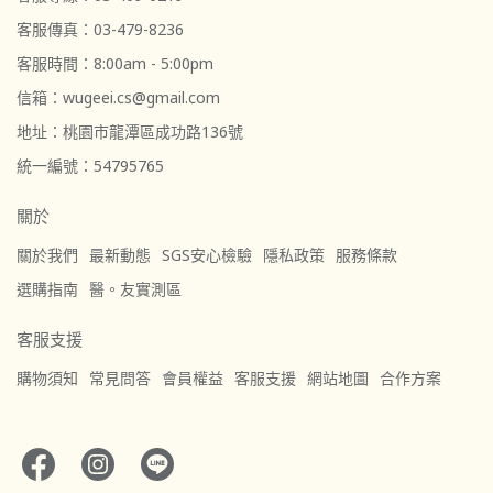
客服傳真：03-479-8236
客服時間：8:00am - 5:00pm
信箱：wugeei.cs@gmail.com
地址：桃園市龍潭區成功路136號
統一編號：54795765
關於
關於我們
最新動態
SGS安心檢驗
隱私政策
服務條款
選購指南
醫。友實測區
客服支援
購物須知
常見問答
會員權益
客服支援
網站地圖
合作方案