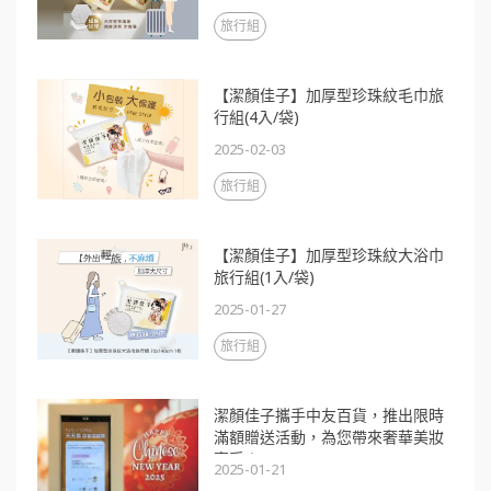
旅行組
【潔顏佳子】加厚型珍珠紋毛巾旅
行組(4入/袋)
2025-02-03
旅行組
【潔顏佳子】加厚型珍珠紋大浴巾
旅行組(1入/袋)
2025-01-27
旅行組
潔顏佳子攜手中友百貨，推出限時
滿額贈送活動，為您帶來奢華美妝
享受！
2025-01-21