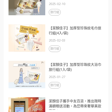
2025-02-10
旅行組
【潔顏佳子】加厚型珍珠紋毛巾旅
行組(4入/袋)
2025-02-03
旅行組
【潔顏佳子】加厚型珍珠紋大浴巾
旅行組(1入/袋)
2025-01-27
旅行組
潔顏佳子攜手中友百貨，推出限時
滿額贈送活動，為您帶來奢華美妝
享受！