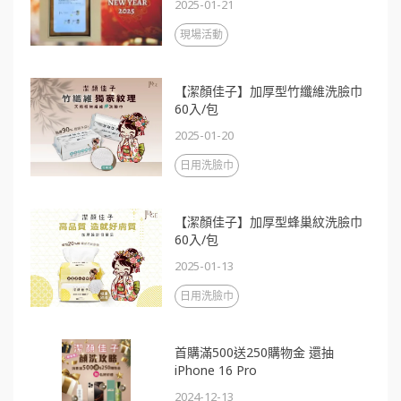
2025-01-21
現場活動
【潔顏佳子】加厚型竹纖維洗臉巾
60入/包
2025-01-20
日用洗臉巾
【潔顏佳子】加厚型蜂巢紋洗臉巾
60入/包
2025-01-13
日用洗臉巾
首購滿500送250購物金 還抽
iPhone 16 Pro
2024-12-13