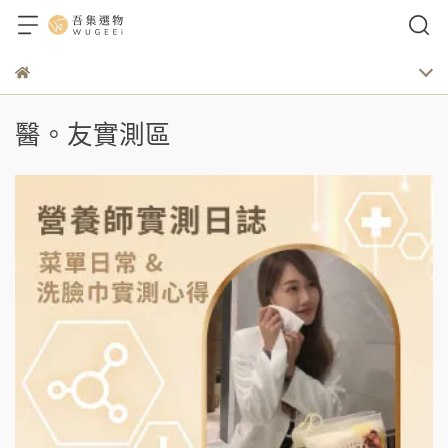
醫。友實測區