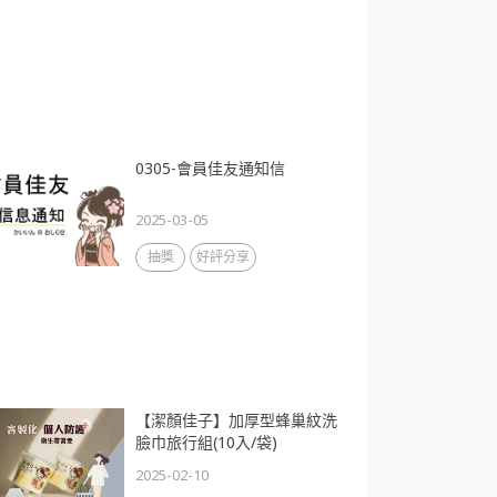
0305-會員佳友通知信
2025-03-05
抽獎
好評分享
【潔顏佳子】加厚型蜂巢紋洗
臉巾旅行組(10入/袋)
2025-02-10