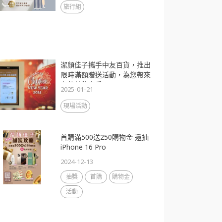
旅行組
潔顏佳子攜手中友百貨，推出
限時滿額贈送活動，為您帶來
奢華美妝享受！
2025-01-21
現場活動
首購滿500送250購物金 還抽
iPhone 16 Pro
2024-12-13
抽獎
首購
購物金
活動