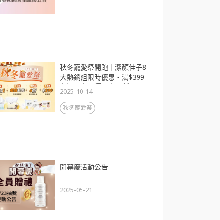
秋冬寵愛祭開跑｜潔顏佳子8
大熱銷組限時優惠・滿$399
免運・會員價再享88折
2025-10-14
秋冬寵愛祭
開幕慶活動公告
2025-05-21