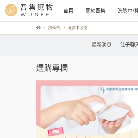
首頁
關於吾集
洗臉巾/
部落格
洗臉巾收納
最新消息
佳子聊
選購專欄