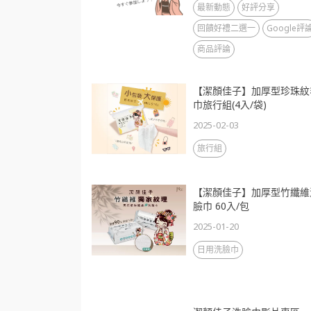
最新動態
好評分享
回饋好禮二選一
Google評
商品評論
【潔顏佳子】加厚型珍珠紋
巾旅行組(4入/袋)
2025-02-03
旅行組
【潔顏佳子】加厚型竹纖維
臉巾 60入/包
2025-01-20
日用洗臉巾