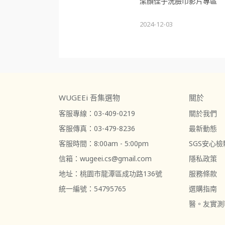
潔顏佳子洗臉巾影片專區
2024-12-03
WUGEEi 吾集選物
關於
客服專線：03-409-0219
關於我們
客服傳真：03-479-8236
最新動態
客服時間：8:00am - 5:00pm
SGS安心檢
信箱：wugeei.cs@gmail.com
隱私政策
地址：桃園市龍潭區成功路136號
服務條款
統一編號：54795765
選購指南
醫。友實測