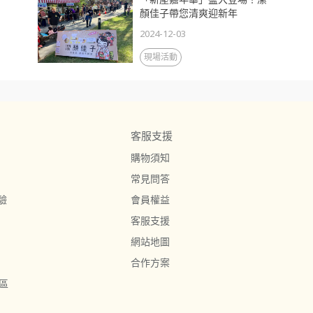
顏佳子帶您清爽迎新年
2024-12-03
現場活動
客服支援
購物須知
常見問答
驗
會員權益
客服支援
網站地圖
合作方案
區