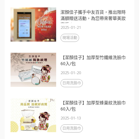
潔顏佳子攜手中友百貨，推出限時
滿額贈送活動，為您帶來奢華美妝
享受！
2025-01-21
現場活動
【潔顏佳子】加厚型竹纖維洗臉巾
60入/包
2025-01-20
日用洗臉巾
【潔顏佳子】加厚型蜂巢紋洗臉巾
60入/包
2025-01-13
日用洗臉巾