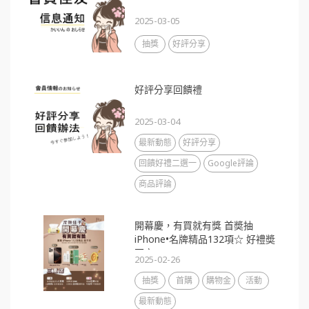
2025-03-05
抽獎
好評分享
好評分享回饋禮
2025-03-04
最新動態
好評分享
回饋好禮二選一
Google評論
商品評論
開幕慶，有買就有獎 首奬抽
iPhone•名牌精品132項☆ 好禮奬
不完
2025-02-26
抽獎
首購
購物金
活動
最新動態