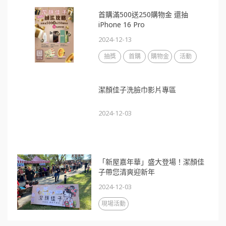
首購滿500送250購物金 還抽
iPhone 16 Pro
2024-12-13
抽獎
首購
購物金
活動
潔顏佳子洗臉巾影片專區
2024-12-03
「新屋嘉年華」盛大登場！潔顏佳
子帶您清爽迎新年
2024-12-03
現場活動