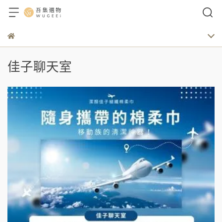
佳子聊天室