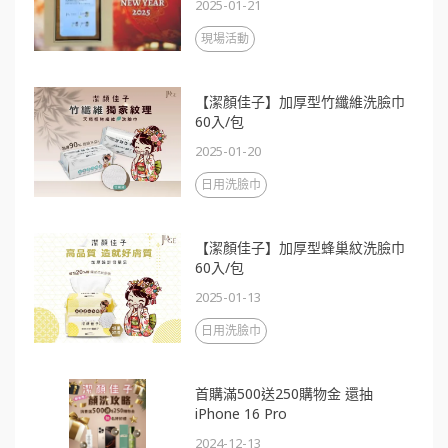
2025-01-21
現場活動
【潔顏佳子】加厚型竹纖維洗臉巾
60入/包
2025-01-20
日用洗臉巾
【潔顏佳子】加厚型蜂巢紋洗臉巾
60入/包
2025-01-13
日用洗臉巾
首購滿500送250購物金 還抽
iPhone 16 Pro
2024-12-13