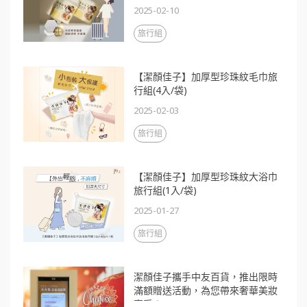
2025-02-10
旅行組
【潔顏佳子】加厚型珍珠紋毛巾旅
行組(4入/袋)
2025-02-03
旅行組
【潔顏佳子】加厚型珍珠紋大浴巾
旅行組(1入/袋)
2025-01-27
旅行組
潔顏佳子攜手中友百貨，推出限時
滿額贈送活動，為您帶來奢華美妝
享受！