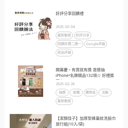
好評分享回饋禮
2025-03-04
最新動態
好評分享
回饋好禮二選一
Google評論
商品評論
開幕慶，有買就有獎 首奬抽
iPhone•名牌精品132項☆ 好禮奬
不完
2025-02-26
抽獎
首購
購物金
活動
最新動態
【潔顏佳子】加厚型蜂巢紋洗臉巾
旅行組(10入/袋)