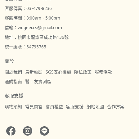
客服傳真：03-479-8236
客服時間：8:00am - 5:00pm
信箱：wugeei.cs@gmail.com
地址：桃園市龍潭區成功路136號
統一編號：54795765
關於
關於我們
最新動態
SGS安心檢驗
隱私政策
服務條款
選購指南
醫。友實測區
客服支援
購物須知
常見問答
會員權益
客服支援
網站地圖
合作方案