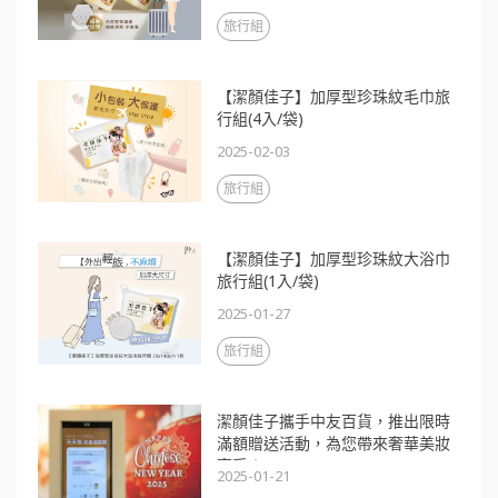
旅行組
【潔顏佳子】加厚型珍珠紋毛巾旅
行組(4入/袋)
2025-02-03
旅行組
【潔顏佳子】加厚型珍珠紋大浴巾
旅行組(1入/袋)
2025-01-27
旅行組
潔顏佳子攜手中友百貨，推出限時
滿額贈送活動，為您帶來奢華美妝
享受！
2025-01-21