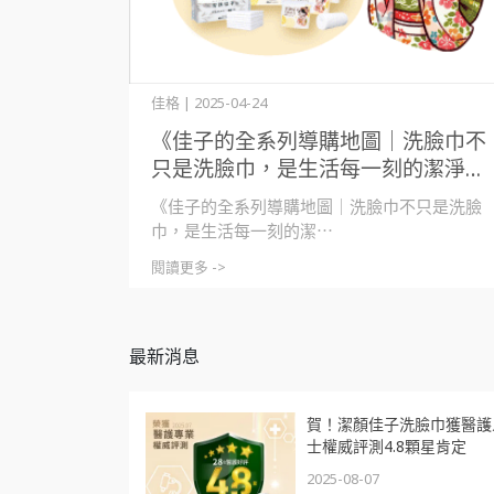
佳格 | 2025-04-24
《佳子的全系列導購地圖｜洗臉巾不
只是洗臉巾，是生活每一刻的潔淨儀
式》
《佳子的全系列導購地圖｜洗臉巾不只是洗臉
巾，是生活每一刻的潔⋯
閱讀更多 ->
最新消息
賀！潔顏佳子洗臉巾獲醫護
士權威評測4.8顆星肯定
2025-08-07