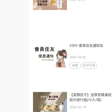
0305-會員佳友通知信
2025-03-05
抽獎
好評分享
【潔顏佳子】加厚型蜂巢紋
臉巾旅行組(10入/袋)
2025-02-10