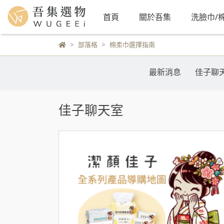
首頁
關於吾集
洗臉巾/
部落格
棉柔巾選擇指南
最新消息
佳子聊
佳子聊天室