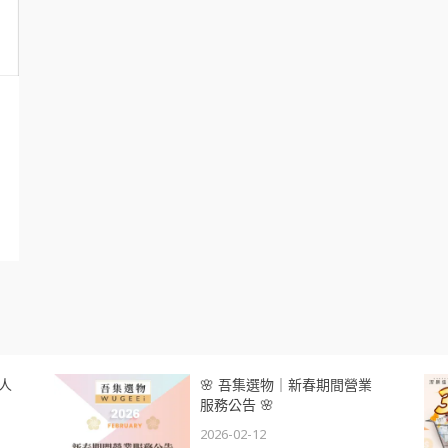
人
🌸 吾集選物｜新春期間營業
服務公告 🌸
2026-02-12