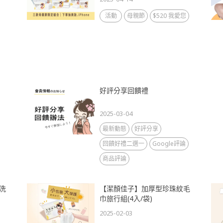
活動
母親節
$520 我愛您
好評分享回饋禮
2025-03-04
最新動態
好評分享
回饋好禮二選一
Google評論
商品評論
洗
【潔顏佳子】加厚型珍珠紋毛
巾旅行組(4入/袋)
2025-02-03