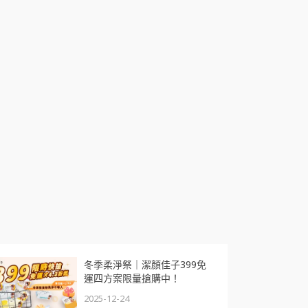
冬季柔淨祭｜潔顏佳子399免
運四方案限量搶購中！
2025-12-24