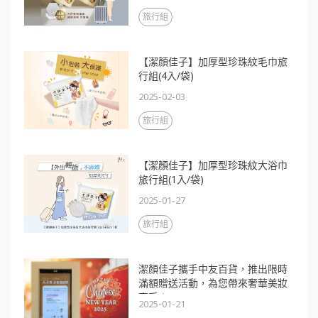
旅行組
【潔顏佳子】加厚型珍珠紋毛巾旅
行組(4入/袋)
2025-02-03
旅行組
【潔顏佳子】加厚型珍珠紋大浴巾
旅行組(1入/袋)
2025-01-27
旅行組
潔顏佳子攜手中友百貨，推出限時
滿額贈送活動，為您帶來奢華美妝
享受！
2025-01-21