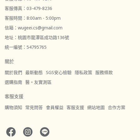
客服傳真：03-479-8236
客服時間：8:00am - 5:00pm
信箱：wugeei.cs@gmail.com
地址：桃園市龍潭區成功路136號
統一編號：54795765
關於
關於我們
最新動態
SGS安心檢驗
隱私政策
服務條款
選購指南
醫。友實測區
客服支援
購物須知
常見問答
會員權益
客服支援
網站地圖
合作方案